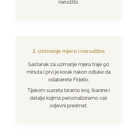
narudžbi.
2. Uzimanje mjera i narudžba
Sastanak za uzimanje mjera traje 90
minuta i prvi je korak nakon odluke da
odaberete Fidelio.
Tijekom susreta biramo kroj, tkanine i
detalje kojima personaliziramo vaš
odjevni predmet.