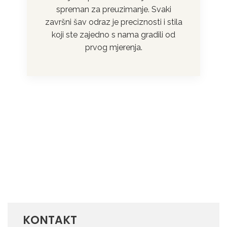
spreman za preuzimanje. Svaki
završni šav odraz je preciznosti i stila
koji ste zajedno s nama gradili od
prvog mjerenja.
❯
❮
KONTAKT