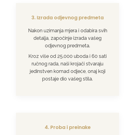
3. Izrada odjevnog predmeta
Nakon uzimanja mjera i odabira svih
detalja, započinje izrada vašeg
odjevnog predmeta.
Kroz više od 25.000 uboda i 60 sati
ručnog rada, naši krojači stvaraju
jedinstven komad odjeće, onaj koji
postaje dio vašeg stila.
4. Proba i preinake