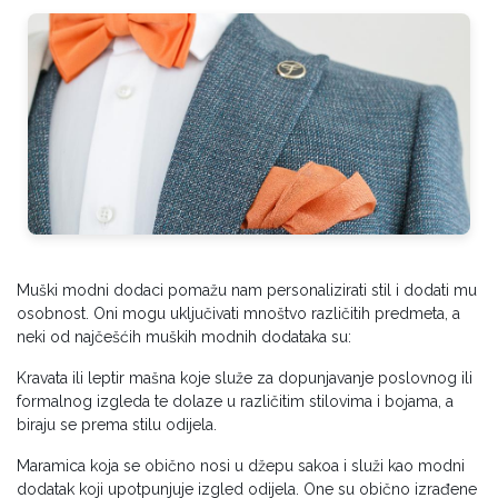
Muški modni dodaci pomažu nam personalizirati stil i dodati mu
osobnost. Oni mogu uključivati mnoštvo različitih predmeta, a
neki od najčešćih muških modnih dodataka su:
Kravata ili leptir mašna koje služe za dopunjavanje poslovnog ili
formalnog izgleda te dolaze u različitim stilovima i bojama, a
biraju se prema stilu odijela.
Maramica koja se obično nosi u džepu sakoa i služi kao modni
dodatak koji upotpunjuje izgled odijela. One su obično izrađene