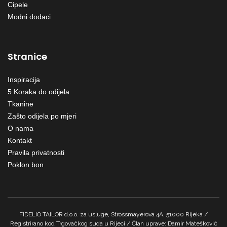
Cipele
Modni dodaci
Stranice
Inspiracija
5 Koraka do odijela
Tkanine
Zašto odijela po mjeri
O nama
Kontakt
Pravila privatnosti
Poklon bon
FIDELIO TAILOR d.o.o. za usluge, Strossmayerova 4A, 51000 Rijeka /
Registrirano kod Trgovačkog suda u Rijeci / Član uprave: Damir Matešković