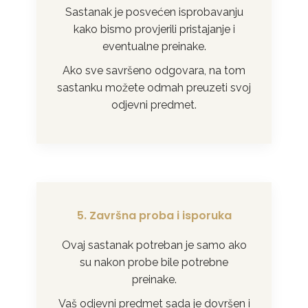
Sastanak je posvećen isprobavanju
kako bismo provjerili pristajanje i
eventualne preinake.
Ako sve savršeno odgovara, na tom
sastanku možete odmah preuzeti svoj
odjevni predmet.
5. Završna proba i isporuka
Ovaj sastanak potreban je samo ako
su nakon probe bile potrebne
preinake.
Vaš odjevni predmet sada je dovršen i