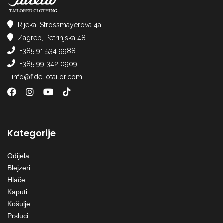
Rijeka, Strossmayerova 4a
Zagreb, Petrinjska 48
+385 91 534 9988
+385 99 342 0909
info@fideliotailor.com
Kategorije
Odijela
Blejzeri
Hlače
Kaputi
Košulje
Prsluci