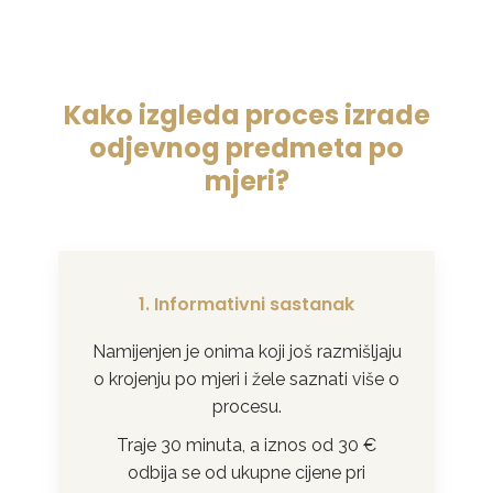
Kako izgleda proces izrade
odjevnog predmeta po
mjeri?
1. Informativni sastanak
Namijenjen je onima koji još razmišljaju
o krojenju po mjeri i žele saznati više o
procesu.
Traje 30 minuta, a iznos od 30 €
odbija se od ukupne cijene pri