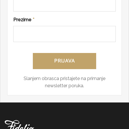
Prezime
*
Slanjem obrasca pristajete na primanje
newsletter poruka.