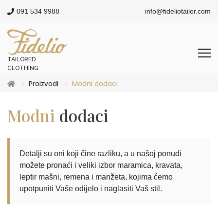
091 534 9988
info@fideliotailor.com
TAILORED
CLOTHING
Proizvodi
Modni dodaci
Modni
dodaci
Detalji su oni koji čine razliku, a u našoj ponudi
možete pronaći i veliki izbor maramica, kravata,
leptir mašni, remena i manžeta, kojima ćemo
upotpuniti Vaše odijelo i naglasiti Vaš stil.