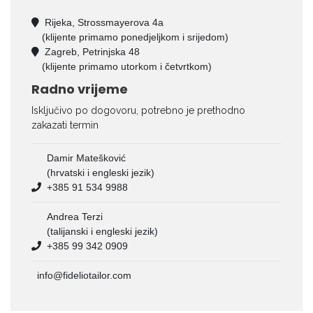
Rijeka, Strossmayerova 4a
(klijente primamo ponedjeljkom i srijedom)
Zagreb, Petrinjska 48
(klijente primamo utorkom i četvrtkom)
Radno vrijeme
Isključivo po dogovoru, potrebno je prethodno
zakazati termin
Damir Matešković
(hrvatski i engleski jezik)
+385 91 534 9988
Andrea Terzi
(talijanski i engleski jezik)
+385 99 342 0909
info@fideliotailor.com