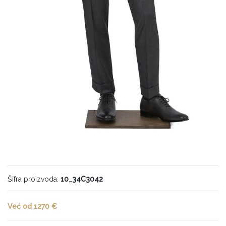
Šifra proizvoda:
10_34C3042
Već od 1270 €