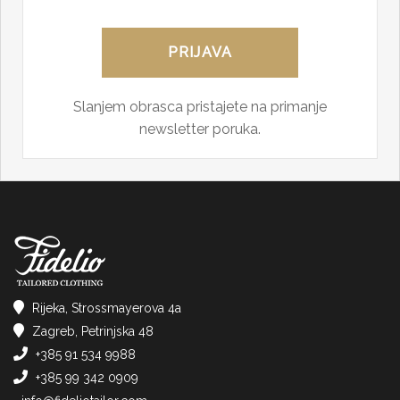
Slanjem obrasca pristajete na primanje
newsletter poruka.
Rijeka, Strossmayerova 4a
Zagreb, Petrinjska 48
+385 91 534 9988
+385 99 342 0909