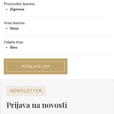
Proizvođač tkanine:
Zignone
Vrsta tkanine:
Vuna
Odijela boje:
Sivo
POŠALJITE UPIT
NEWSLETTER
Prijava na novosti