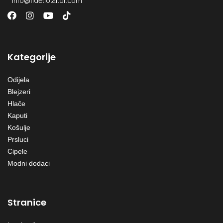
info@fideliotailor.com
Kategorije
Odijela
Blejzeri
Hlače
Kaputi
Košulje
Prsluci
Cipele
Modni dodaci
Stranice