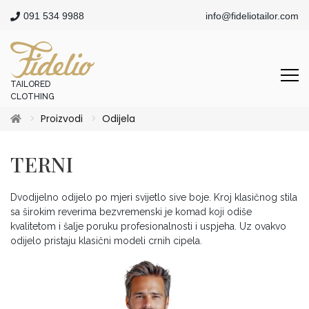
091 534 9988
info@fideliotailor.com
TAILORED
CLOTHING
Proizvodi
Odijela
TERNI
Dvodijelno odijelo po mjeri svijetlo sive boje. Kroj klasičnog stila
sa širokim reverima bezvremenski je komad koji odiše
kvalitetom i šalje poruku profesionalnosti i uspjeha. Uz ovakvo
odijelo pristaju klasični modeli crnih cipela.