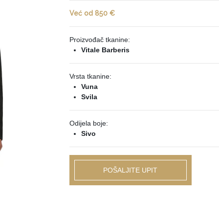
Već od 850 €
Proizvođač tkanine:
Vitale Barberis
Vrsta tkanine:
Vuna
Svila
Odijela boje:
Sivo
POŠALJITE UPIT