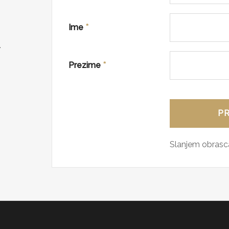
Ime
*
.
Prezime
*
Slanjem obrasca