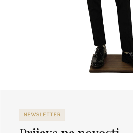
NEWSLETTER
Prijava na novosti