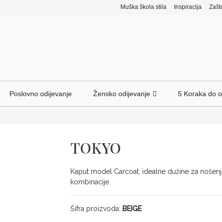
Muška škola stila
Inspiracija
Zašt
Poslovno odijevanje
Žensko odijevanje
5 Koraka do o
TOKYO
Kaput model Carcoat, idealne dužine za nošenje 
kombinacije.
Šifra proizvoda:
BEIGE