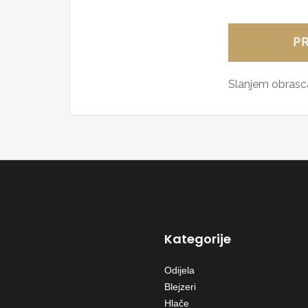
Slanjem obrasca
Kategorije
Odijela
Blejzeri
Hlače