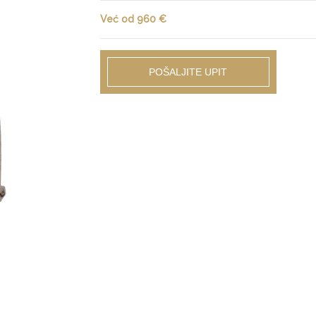
Već od 960 €
POŠALJITE UPIT