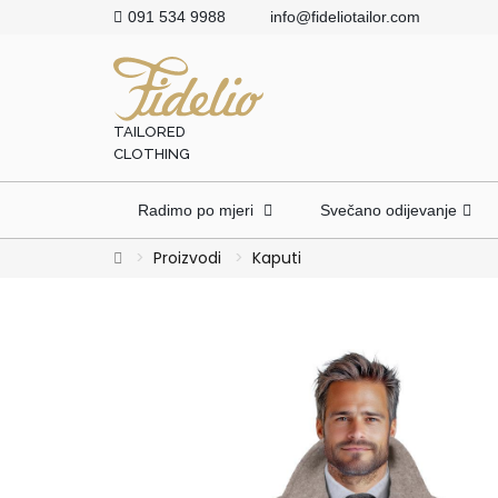
091 534 9988
info@fideliotailor.com
TAILORED
CLOTHING
Radimo po mjeri
Svečano odijevanje
Proizvodi
Kaputi