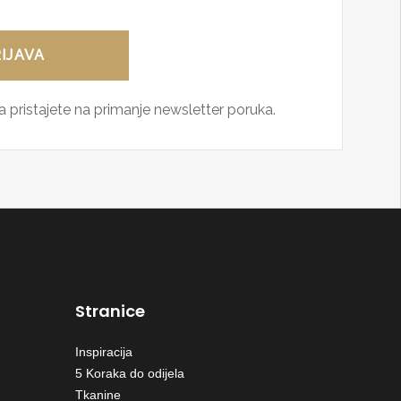
 pristajete na primanje newsletter poruka.
Stranice
Inspiracija
5 Koraka do odijela
Tkanine