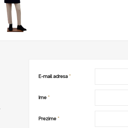
E-mail adresa
*
Ime
*
.
Prezime
*