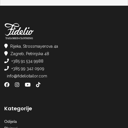
Rijeka, Strossmayerova 4a
Zagreb, Petrinjska 48
+385 91 534 9988
+385 99 342 0909
info@fideliotailor.com
Kategorije
Odijela