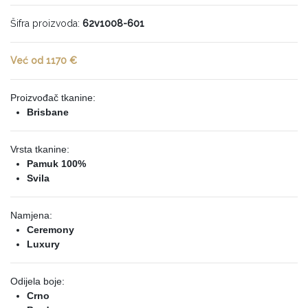
Šifra proizvoda:
62v1008-601
Već od 1170 €
Proizvođač tkanine:
Brisbane
Vrsta tkanine:
Pamuk 100%
Svila
Namjena:
Ceremony
Luxury
Odijela boje:
Crno