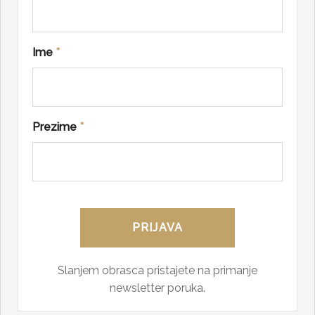
Ime
*
Prezime
*
Slanjem obrasca pristajete na primanje
newsletter poruka.