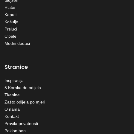
Blejzeri
Hlače
Kaputi
Košulje
Prsluci
Cipele
Modni dodaci
Stranice
Inspiracija
5 Koraka do odijela
Tkanine
Zašto odijela po mjeri
O nama
Kontakt
Pravila privatnosti
Poklon bon